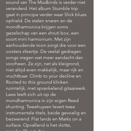
sound van The Mudbirds is verder niet
veranderd. Het album Stumble trip
gaat in principe verder waar Slick blues
ophield. De stalen snaren en de
mondharmonica krijgen soms
gezelschap van een shruti box, een
soort mini harmonium. Met zijn
aanhoudende toon zorgt die voor een
oosters sfeertje. De veelal gedragen
songs vragen wat meer aandacht dan
voorheen. Ze zijn, net als kleigrond,
niet altijd even makkelijk, maar rijk en
vruchtbaar. Climb to your decline en
Rooted to this ground klinken
ruimtelijk, met sprankelend gitaarwerk.
Laws leeft zich uit op de
mondharmonica in zijn eigen Reed
shunting. Tweehuysen levert twee
instrumentale titels, beide gevoelig en
bezwerend: Flat lands en Marks on a
surface. Opvallend is het vlotte,