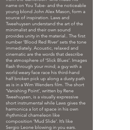
name on You Tube- and the noticeable
young blond John Alex Mason, form a
source of inspiration. Laws and
Tweehuysen understand the art of the
minimalist and their own sound
provides unity in the material.. The first
number ‘Blood Red River’ sets the tone
immediately. Acoustic, relaxed and
cinematic are the words that describe
the atmosphere of ‘Slick Blues’. Images
flash through your mind; a guy with a
world weary face race his third-hand
half broken pick up along a dusty path
as is in a Wim Wenders film. The short
‘Vanishing Point’, written by Rene
Tweehuysen, is a visually expressive
short instrumental while Laws gives the
harmonica a lot of space in his own
rhythmical chameleon like
composition ‘Mud Slide’. It’s like
Sergio Leone blowing in you ears.