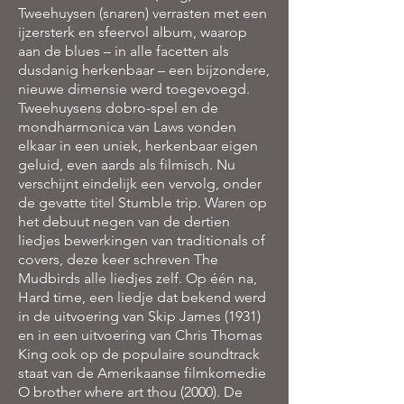
Tweehuysen (snaren) verrasten met een
ijzersterk en sfeervol album, waarop
aan de blues – in alle facetten als
dusdanig herkenbaar – een bijzondere,
nieuwe dimensie werd toegevoegd.
Tweehuysens dobro-spel en de
mondharmonica van Laws vonden
elkaar in een uniek, herkenbaar eigen
geluid, even aards als filmisch. Nu
verschijnt eindelijk een vervolg, onder
de gevatte titel Stumble trip. Waren op
het debuut negen van de dertien
liedjes bewerkingen van traditionals of
covers, deze keer schreven The
Mudbirds alle liedjes zelf. Op één na,
Hard time, een liedje dat bekend werd
in de uitvoering van Skip James (1931)
en in een uitvoering van Chris Thomas
King ook op de populaire soundtrack
staat van de Amerikaanse filmkomedie
O brother where art thou (2000). De