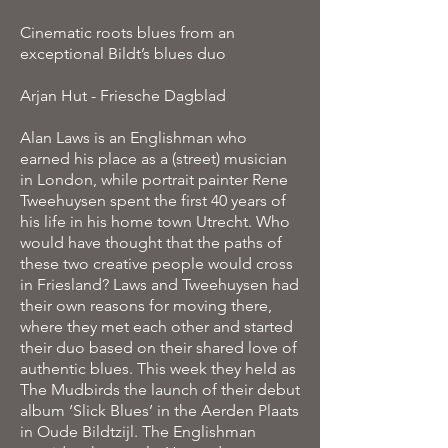
Cinematic roots blues from an
exceptional Bildt’s blues duo
Arjan Hut - Friesche Dagblad
Alan Laws is an Englishman who
earned his place as a (street) musician
in London, while portrait painter Rene
Tweehuysen spent the first 40 years of
his life in his home town Utrecht. Who
would have thought that the paths of
these two creative people would cross
in Friesland? Laws and Tweehuysen had
their own reasons for moving there,
where they met each other and started
their duo based on their shared love of
authentic blues. This week they held as
The Mudbirds the launch of their debut
album ‘Slick Blues’ in the Aerden Plaats
in Oude Bildtzijl. The Englishman