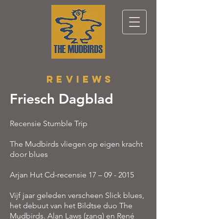
REVIEWS
Friesch Dagblad
Recensie Stumble Trip
The Mudbirds vliegen op eigen kracht
door blues
Arjan Hut Cd-recensie 17 – 09 - 2015
Vijf jaar geleden verscheen Slick blues,
het debuut van het Bildtse duo The
Mudbirds. Alan Laws (zang) en René