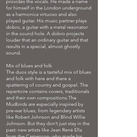
provides the vocals. He made a name
for himself in the London underground
as a harmonica virtuoso and also
played guitar. His music partner plays
dobro, a guitar with a metal resonator
in the sound hole. A dobro projects
louder that an ordinary guitar and that
results in a special, almost ghostly
sound.
Mix of blues and folk
The duos style is a tasteful mix of blues
and folk with here and there a
spattering of country and gospel. The
repertoire contains covers, traditionals
and their own compositions.The
Mudbirds are especially inspired by
pre-war blues, from legendary artists
like Robert Johnson and Blind Willie
Johnson. But they don’t just stay in the
past: new artists like Jean René Ella
from the Cameroon- who made his