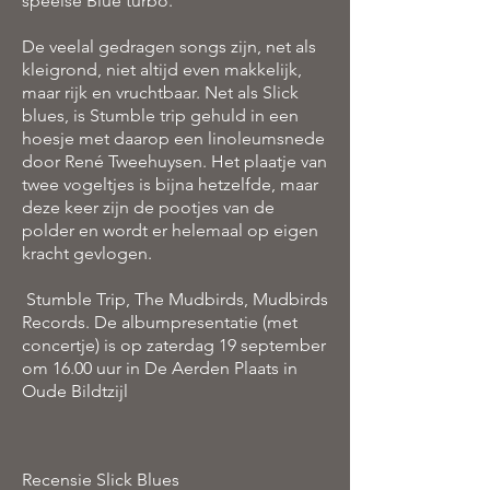
speelse Blue turbo.
De veelal gedragen songs zijn, net als
kleigrond, niet altijd even makkelijk,
maar rijk en vruchtbaar. Net als Slick
blues, is Stumble trip gehuld in een
hoesje met daarop een linoleumsnede
door René Tweehuysen. Het plaatje van
twee vogeltjes is bijna hetzelfde, maar
deze keer zijn de pootjes van de
polder en wordt er helemaal op eigen
kracht gevlogen.
Stumble Trip, The Mudbirds, Mudbirds
Records. De albumpresentatie (met
concertje) is op zaterdag 19 september
om 16.00 uur in De Aerden Plaats in
Oude Bildtzijl
Recensie Slick Blues